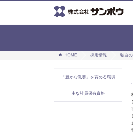
HOME
採用情報
独自の
「豊かな教養」を育める環境
主な社員保有資格