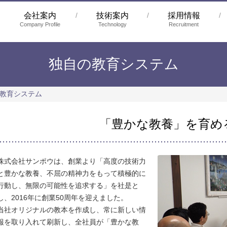
会社案内
技術案内
採用情報
Company Profile
Technology
Recruitment
独自の教育システム
教育システム
「豊かな教養」を育め
株式会社サンポウは、創業より「高度の技術力
と豊かな教養、不屈の精神力をもって積極的に
行動し、無限の可能性を追求する」を社是と
し、2016年に創業50周年を迎えました。
当社オリジナルの教本を作成し、常に新しい情
報を取り入れて刷新し、全社員が「豊かな教