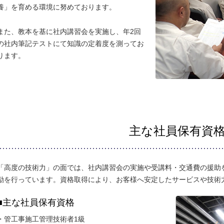
養」を育める環境に努めております。
また、教本を基に社内講習会を実施し、年2回
の社内筆記テストにて知識の定着度を測ってお
ります。
主な社員保有資
「高度の技術力」の面では、社内講習会の実施や受講料・交通費の援助
励を行っています。資格取得により、お客様へ安定したサービスや技術
主な社員保有資格
管工事施工管理技術者1級