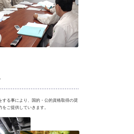
格
をする事により、国的・公的資格取得の奨
力をご提供していきます。