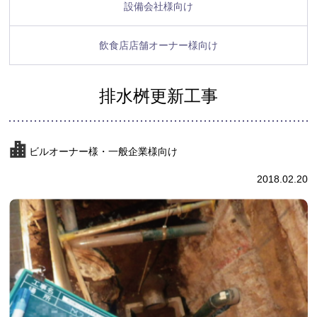
設備会社様向け
飲食店店舗オーナー様向け
排水桝更新工事
ビルオーナー様・一般企業様向け
2018.02.20